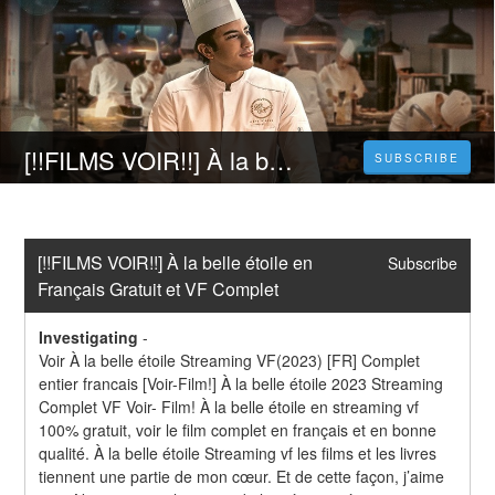
[!!FILMS VOIR!!] À la belle étoile en Français Gratuit et VF Complet
SUBSCRIBE
[!!FILMS VOIR!!] À la belle étoile en 
Subscribe
Français Gratuit et VF Complet
Investigating
-
Voir À la belle étoile Streaming VF(2023) [FR] Complet 
entier francais [Voir-Film!] À la belle étoile 2023 Streaming 
Complet VF Voir- Film! À la belle étoile en streaming vf 
100% gratuit, voir le film complet en français et en bonne 
qualité. À la belle étoile Streaming vf les films et les livres 
tiennent une partie de mon cœur. Et de cette façon, j’aime 