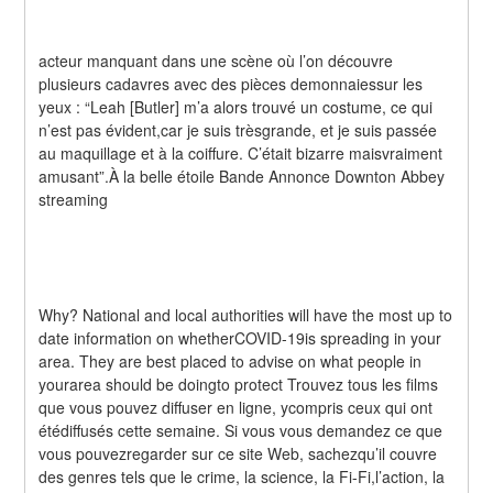
acteur manquant dans une scène où l’on découvre 
plusieurs cadavres avec des pièces demonnaiessur les 
yeux : “Leah [Butler] m’a alors trouvé un costume, ce qui 
n’est pas évident,car je suis trèsgrande, et je suis passée 
au maquillage et à la coiffure. C’était bizarre maisvraiment 
amusant”.À la belle étoile Bande Annonce Downton Abbey 
streaming
Why? National and local authorities will have the most up to 
date information on whetherCOVID-19is spreading in your 
area. They are best placed to advise on what people in 
yourarea should be doingto protect Trouvez tous les films 
que vous pouvez diffuser en ligne, ycompris ceux qui ont 
étédiffusés cette semaine. Si vous vous demandez ce que 
vous pouvezregarder sur ce site Web, sachezqu’il couvre 
des genres tels que le crime, la science, la Fi-Fi,l’action, la 