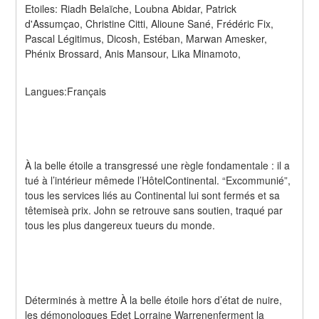
Etoiles: Riadh Belaïche, Loubna Abidar, Patrick 
d'Assumçao, Christine Citti, Alioune Sané, Frédéric Fix, 
Pascal Légitimus, Dicosh, Estéban, Marwan Amesker, 
Phénix Brossard, Anis Mansour, Lika Minamoto,
Langues:Français
À la belle étoile a transgressé une règle fondamentale : il a 
tué à l’intérieur mêmede l’HôtelContinental. “Excommunié”, 
tous les services liés au Continental lui sont fermés et sa 
têtemiseà prix. John se retrouve sans soutien, traqué par 
tous les plus dangereux tueurs du monde.
Déterminés à mettre À la belle étoile hors d’état de nuire, 
les démonologues Edet Lorraine Warrenenferment la 