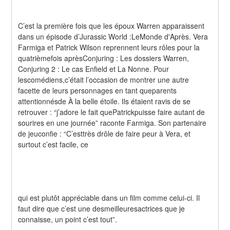
C’est la première fois que les époux Warren apparaissent 
dans un épisode d’Jurassic World :LeMonde d'Après. Vera 
Farmiga et Patrick Wilson reprennent leurs rôles pour la 
quatrièmefois aprèsConjuring : Les dossiers Warren, 
Conjuring 2 : Le cas Enfield et La Nonne. Pour 
lescomédiens,c’était l’occasion de montrer une autre 
facette de leurs personnages en tant queparents 
attentionnésde À la belle étoile. Ils étaient ravis de se 
retrouver : “j’adore le fait quePatrickpuisse faire autant de 
sourires en une journée” raconte Farmiga. Son partenaire 
de jeuconfie : “C’esttrès drôle de faire peur à Vera, et 
surtout c’est facile, ce
qui est plutôt appréciable dans un film comme celui-ci. Il 
faut dire que c’est une desmeilleuresactrices que je 
connaisse, un point c’est tout”.