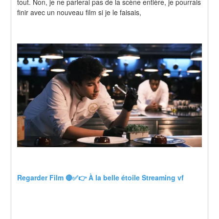
tout. Non, je ne parlerai pas de la scène entière, je pourrais 
finir avec un nouveau film si je le faisais,
Regarder Film 🔴✅👉 À la belle étoile Streaming vf