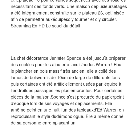
nécessitant des fonds verts. Une maison deplusieursétages 
a été intégralement construite sur le plateau 26, optimisée 
afin de permettre auxéquipesd’y tourner et d’y circuler. 
Streaming En HD Le souci du détail
La chef décoratrice Jennifer Spence a été jusqu’à préparer 
des cookies pour les ajouter à lacuisinedes Warren ! Pour 
le plancher en bois massif très ancien, elle a collé des 
lames de boisvernis de 10cm de large de différents tons 
puis certaines ont été artificiellement usées parl’équipe à 
l’endroitdes passages les plus empruntés. Pour certaines 
pièces de la maison,Spence s’est procurée du papierpeint 
d’époque lors de ses voyages et déplacements. Elle 
amême peint en une nuit l’un des tableauxd’Ed Warren en 
reproduisant le style dudémonologue. Elle a même donné 
de sa personne enremplaçant un