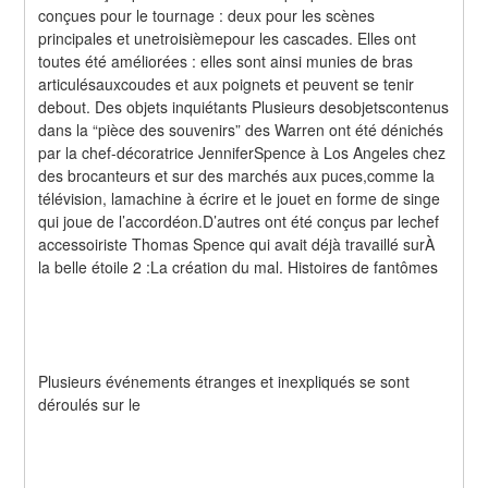
conçues pour le tournage : deux pour les scènes 
principales et unetroisièmepour les cascades. Elles ont 
toutes été améliorées : elles sont ainsi munies de bras 
articulésauxcoudes et aux poignets et peuvent se tenir 
debout. Des objets inquiétants Plusieurs desobjetscontenus 
dans la “pièce des souvenirs” des Warren ont été dénichés 
par la chef-décoratrice JenniferSpence à Los Angeles chez 
des brocanteurs et sur des marchés aux puces,comme la 
télévision, lamachine à écrire et le jouet en forme de singe 
qui joue de l’accordéon.D’autres ont été conçus par lechef 
accessoiriste Thomas Spence qui avait déjà travaillé surÀ 
la belle étoile 2 :La création du mal. Histoires de fantômes
Plusieurs événements étranges et inexpliqués se sont 
déroulés sur le