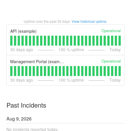
Uptime over the past
30
days.
View historical uptime.
Operational
API (example)
30
days ago
100
% uptime
Today
Operational
Management Portal (example)
30
days ago
100
% uptime
Today
Past Incidents
Aug
9
,
2026
No incidents reported today.